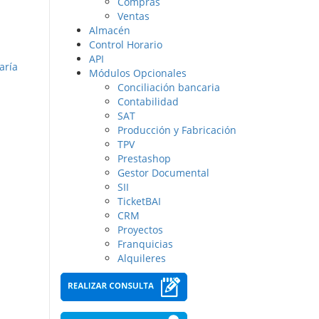
Compras
Ventas
Almacén
Control Horario
API
aría
Módulos Opcionales
Conciliación bancaria
Contabilidad
SAT
Producción y Fabricación
TPV
Prestashop
Gestor Documental
SII
TicketBAI
CRM
Proyectos
Franquicias
Alquileres