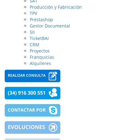
SAT
Producción y Fabricación
TPV
Prestashop
Gestor Documental
SII
TicketBAI
CRM
Proyectos
Franquicias
Alquileres