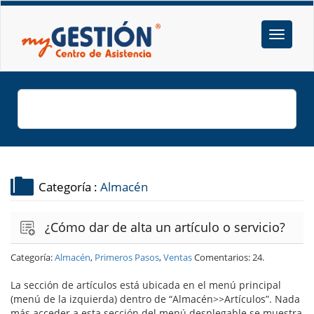
Categoría :
Almacén
¿Cómo dar de alta un artículo o servicio?
Categoría:
Almacén
,
Primeros Pasos
,
Ventas
Comentarios: 24.
La sección de artículos está ubicada en el menú principal
(menú de la izquierda) dentro de “Almacén>>Artículos”. Nada
más acceder a esta sección del menú desplegable se muestra