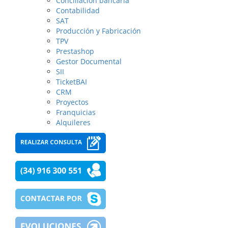
Conciliación bancaria
Contabilidad
SAT
Producción y Fabricación
TPV
Prestashop
Gestor Documental
SII
TicketBAI
CRM
Proyectos
Franquicias
Alquileres