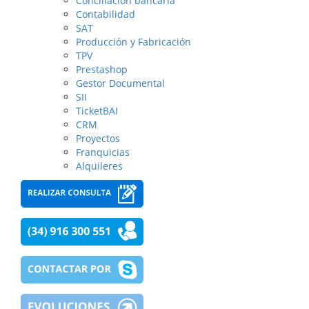
Conciliación bancaria
Contabilidad
SAT
Producción y Fabricación
TPV
Prestashop
Gestor Documental
SII
TicketBAI
CRM
Proyectos
Franquicias
Alquileres