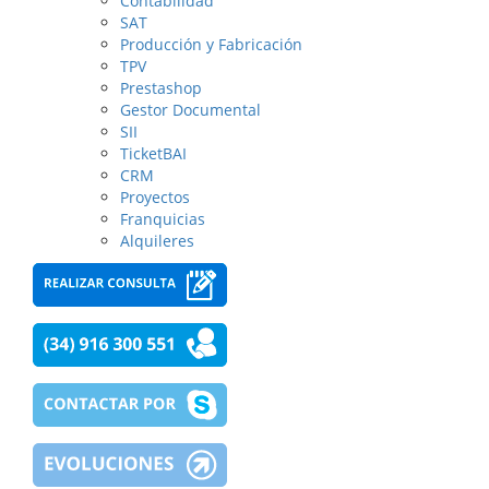
Contabilidad
SAT
Producción y Fabricación
TPV
Prestashop
Gestor Documental
SII
TicketBAI
CRM
Proyectos
Franquicias
Alquileres