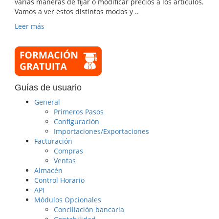
varias maneras de fijar o modificar precios a los artículos.
Vamos a ver estos distintos modos y ..
Leer más
Guías de usuario
General
Primeros Pasos
Configuración
Importaciones/Exportaciones
Facturación
Compras
Ventas
Almacén
Control Horario
API
Módulos Opcionales
Conciliación bancaria