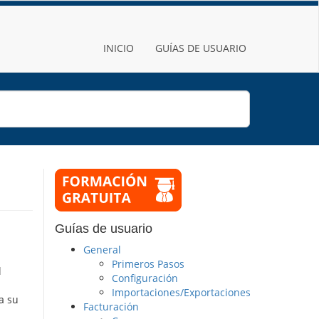
INICIO
GUÍAS DE USUARIO
Guías de usuario
General
Primeros Pasos
l
Configuración
Importaciones/Exportaciones
a su
Facturación