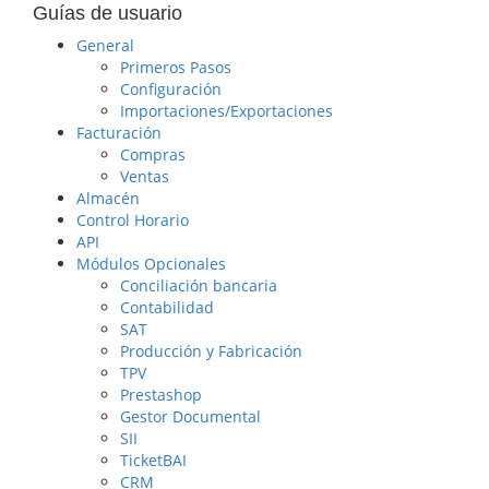
Guías de usuario
General
Primeros Pasos
Configuración
Importaciones/Exportaciones
Facturación
Compras
Ventas
Almacén
Control Horario
API
Módulos Opcionales
Conciliación bancaria
Contabilidad
SAT
Producción y Fabricación
TPV
Prestashop
Gestor Documental
SII
TicketBAI
CRM