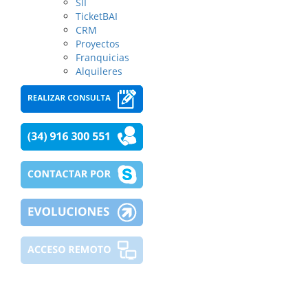
SII
TicketBAI
CRM
Proyectos
Franquicias
Alquileres