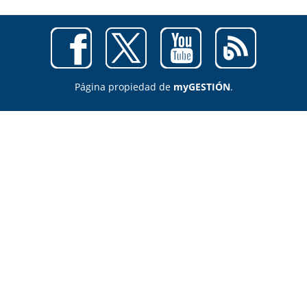
Página propiedad de
myGESTIÓN
.