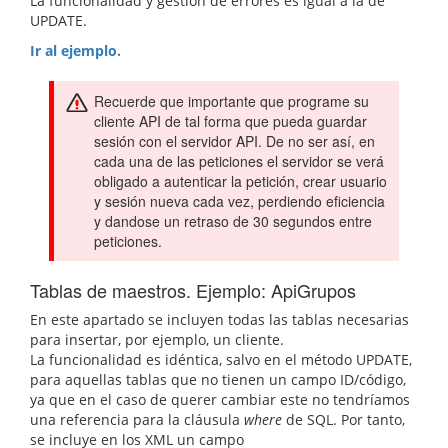
La funcionalidad y gestión de errores es igual a la de
UPDATE.
Ir al ejemplo.
Recuerde que importante que programe su
cliente API de tal forma que pueda guardar
sesión con el servidor API. De no ser así, en
cada una de las peticiones el servidor se verá
obligado a autenticar la petición, crear usuario
y sesión nueva cada vez, perdiendo eficiencia
y dandose un retraso de 30 segundos entre
peticiones.
Tablas de maestros. Ejemplo: ApiGrupos
En este apartado se incluyen todas las tablas necesarias
para insertar, por ejemplo, un cliente.
La funcionalidad es idéntica, salvo en el método UPDATE,
para aquellas tablas que no tienen un campo ID/código,
ya que en el caso de querer cambiar este no tendríamos
una referencia para la cláusula
where
de SQL. Por tanto,
se incluye en los XML un campo