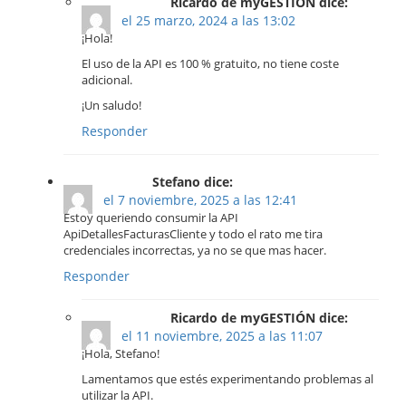
Ricardo de myGESTIÓN dice:
el 25 marzo, 2024 a las 13:02
¡Hola!
El uso de la API es 100 % gratuito, no tiene coste
adicional.
¡Un saludo!
Responder
Stefano dice:
el 7 noviembre, 2025 a las 12:41
Estoy queriendo consumir la API
ApiDetallesFacturasCliente y todo el rato me tira
credenciales incorrectas, ya no se que mas hacer.
Responder
Ricardo de myGESTIÓN dice:
el 11 noviembre, 2025 a las 11:07
¡Hola, Stefano!
Lamentamos que estés experimentando problemas al
utilizar la API.