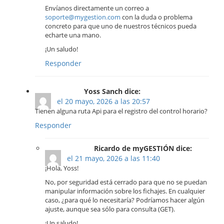
Envíanos directamente un correo a
soporte@mygestion.com
con la duda o problema
concreto para que uno de nuestros técnicos pueda
echarte una mano.
¡Un saludo!
Responder
Yoss Sanch dice:
el 20 mayo, 2026 a las 20:57
Tienen alguna ruta Api para el registro del control horario?
Responder
Ricardo de myGESTIÓN dice:
el 21 mayo, 2026 a las 11:40
¡Hola, Yoss!
No, por seguridad está cerrado para que no se puedan
manipular información sobre los fichajes. En cualquier
caso, ¿para qué lo necesitaría? Podríamos hacer algún
ajuste, aunque sea sólo para consulta (GET).
¡Un saludo!