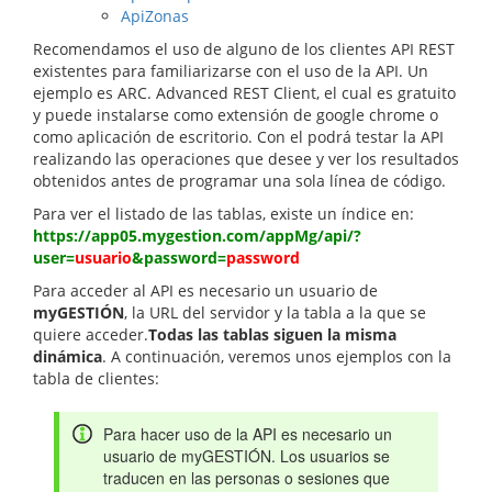
ApiZonas
Recomendamos el uso de alguno de los clientes API REST
existentes para familiarizarse con el uso de la API. Un
ejemplo es ARC. Advanced REST Client, el cual es gratuito
y puede instalarse como extensión de google chrome o
como aplicación de escritorio. Con el podrá testar la API
realizando las operaciones que desee y ver los resultados
obtenidos antes de programar una sola línea de código.
Para ver el listado de las tablas, existe un índice en:
https://app05.mygestion.com/appMg/api/?
user=
usuario
&password=
password
Para acceder al API es necesario un usuario de
myGESTIÓN
, la URL del servidor y la tabla a la que se
quiere acceder.
Todas las tablas siguen la misma
dinámica
. A continuación, veremos unos ejemplos con la
tabla de clientes:
Para hacer uso de la API es necesario un
usuario de myGESTIÓN. Los usuarios se
traducen en las personas o sesiones que