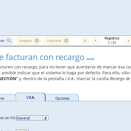
e facturan con recargo
inicio
acturen con recargo, para no tener que acordarse de marcar esa cas
 posible indicar que el sistema lo haga por defecto. Para ello, sólo
yGESTIÓN”
y, dentro de la pestaña
I.V.A.
, marcar la casilla
Recargo de