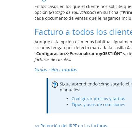
En los casos en los que el cliente nos solicite q
opción (
Recargo de equivalencia
) en su ficha (
“Prin
cada documento de ventas que le hagamos incluir
Facturo a todos los clien
Aunque esta opción es menos habitual, igualmen
creados tengan por defecto marcada la casilla
Re
“Configuración>>Personalizar myGESTIÓN”
y, d
facturas de clientes
.
Guías relacionadas
Sigue aprendiendo cómo sacarle el 
manuales:
Configurar precios y tarifas
Tipos y usos de comisiones
<<
Retención del IRPF en las facturas