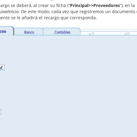
go se deberá, al crear su ficha (“
Principal>>Proveedores
”), en la
uivalencia
. De este modo, cada vez que registremos un documento
ente se le añadirá el recargo que corresponda.