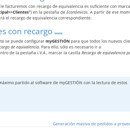
ue le facturemos con recargo de equivalencia es suficiente con marca
cipal>>Clientes”
) en la pestaña de
Económicos
. A partir de ese mom
á el recargo de equivalencia correspondiente.
tes con recargo
inicio
te se puede configurar
myGESTIÓN
para que todos los nuevos cli
cargo de equivalencia
. Para ello, sólo es necesario ir a
entro de la pestaña
I.V.A
., marcar la casilla
Recargo de equivalencia p
máximo partido al software de myGESTIÓN con la lectura de estos
Generación masiva de pedidos a prov