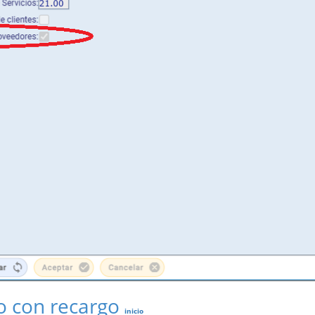
to con recargo
inicio