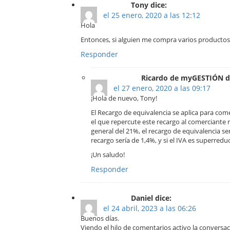
Tony dice:
el 25 enero, 2020 a las 12:12
Hola
Entonces, si alguien me compra varios productos,
Responder
Ricardo de myGESTIÓN d
el 27 enero, 2020 a las 09:17
¡Hola de nuevo, Tony!
El Recargo de equivalencia se aplica para comer
el que repercute este recargo al comerciante m
general del 21%, el recargo de equivalencia se
recargo sería de 1,4%, y si el IVA es superredu
¡Un saludo!
Responder
Daniel dice:
el 24 abril, 2023 a las 06:26
Buenos días.
Viendo el hilo de comentarios activo la conversa