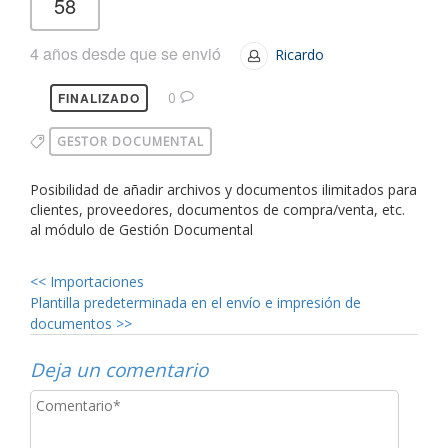
58
4 años desde que se envió
Ricardo
0
FINALIZADO
GESTOR DOCUMENTAL
Posibilidad de añadir archivos y documentos ilimitados para
clientes, proveedores, documentos de compra/venta, etc.
al módulo de Gestión Documental
<<
Importaciones
Plantilla predeterminada en el envío e impresión de
documentos
>>
Deja un comentario