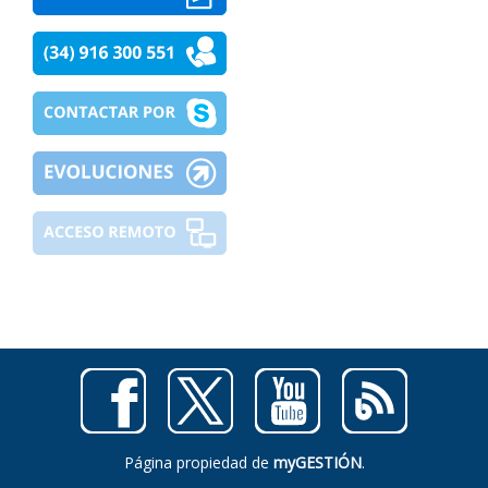
Página propiedad de
myGESTIÓN
.