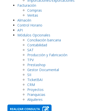
Importaciones/Exportaciones
Facturación
Compras
Ventas
Almacén
Control Horario
API
Módulos Opcionales
Conciliación bancaria
Contabilidad
SAT
Producción y Fabricación
TPV
Prestashop
Gestor Documental
SII
TicketBAI
CRM
Proyectos
Franquicias
Alquileres