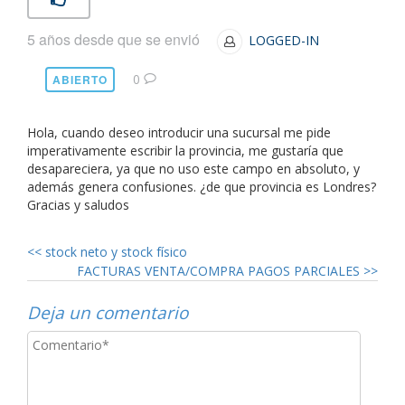
5 años desde que se envió
LOGGED-IN
0
ABIERTO
Hola, cuando deseo introducir una sucursal me pide
imperativamente escribir la provincia, me gustaría que
desapareciera, ya que no uso este campo en absoluto, y
además genera confusiones. ¿de que provincia es Londres?
Gracias y saludos
<<
stock neto y stock físico
FACTURAS VENTA/COMPRA PAGOS PARCIALES
>>
Deja un comentario