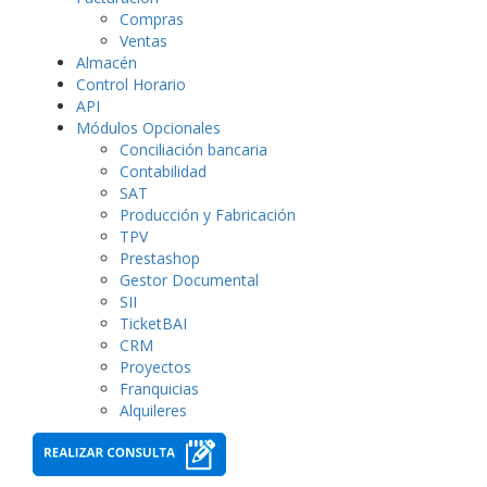
Compras
Ventas
Almacén
Control Horario
API
Módulos Opcionales
Conciliación bancaria
Contabilidad
SAT
Producción y Fabricación
TPV
Prestashop
Gestor Documental
SII
TicketBAI
CRM
Proyectos
Franquicias
Alquileres