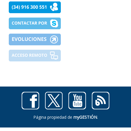
Página propiedad de
myGESTIÓN
.