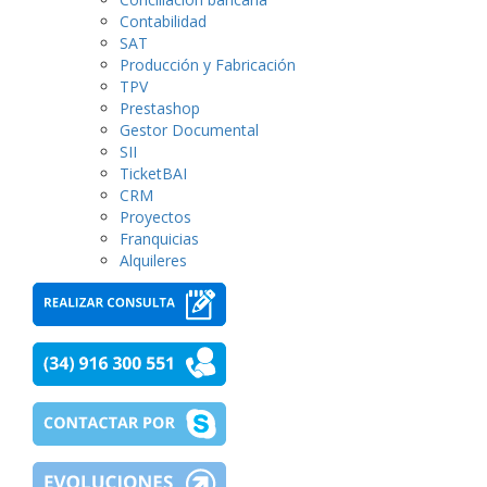
Contabilidad
SAT
Producción y Fabricación
TPV
Prestashop
Gestor Documental
SII
TicketBAI
CRM
Proyectos
Franquicias
Alquileres