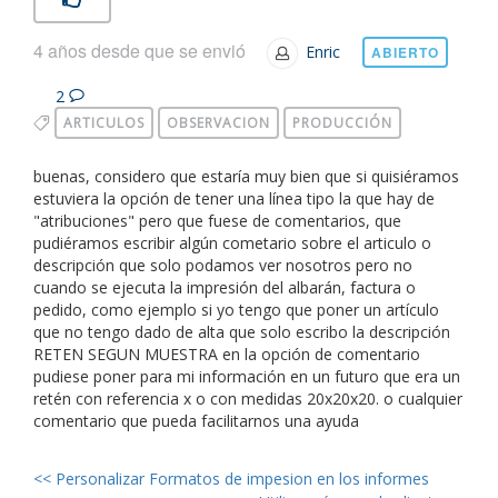
4 años desde que se envió
Enric
ABIERTO
2
ARTICULOS
OBSERVACION
PRODUCCIÓN
buenas, considero que estaría muy bien que si quisiéramos
estuviera la opción de tener una línea tipo la que hay de
"atribuciones" pero que fuese de comentarios, que
pudiéramos escribir algún cometario sobre el articulo o
descripción que solo podamos ver nosotros pero no
cuando se ejecuta la impresión del albarán, factura o
pedido, como ejemplo si yo tengo que poner un artículo
que no tengo dado de alta que solo escribo la descripción
RETEN SEGUN MUESTRA en la opción de comentario
pudiese poner para mi información en un futuro que era un
retén con referencia x o con medidas 20x20x20. o cualquier
comentario que pueda facilitarnos una ayuda
<<
Personalizar Formatos de impesion en los informes