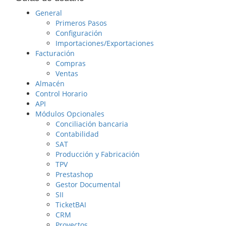
General
Primeros Pasos
Configuración
Importaciones/Exportaciones
Facturación
Compras
Ventas
Almacén
Control Horario
API
Módulos Opcionales
Conciliación bancaria
Contabilidad
SAT
Producción y Fabricación
TPV
Prestashop
Gestor Documental
SII
TicketBAI
CRM
Proyectos