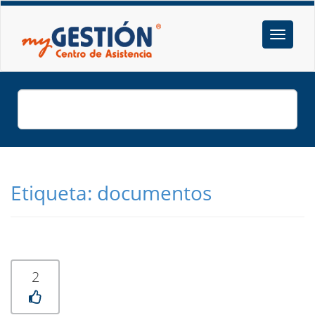
Etiqueta:
documentos
2