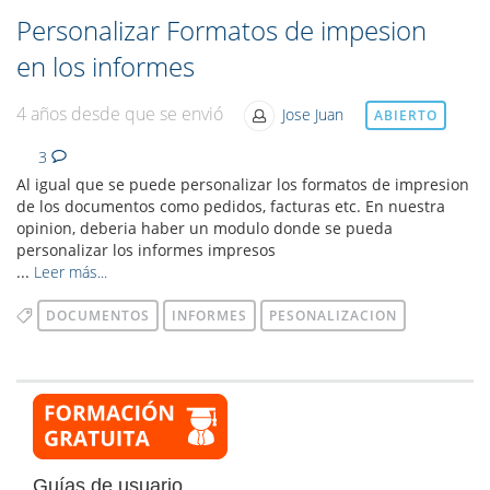
Personalizar Formatos de impesion
en los informes
4 años desde que se envió
Jose Juan
ABIERTO
3
Al igual que se puede personalizar los formatos de impresion
de los documentos como pedidos, facturas etc. En nuestra
opinion, deberia haber un modulo donde se pueda
personalizar los informes impresos
...
Leer más...
DOCUMENTOS
INFORMES
PESONALIZACION
Guías de usuario