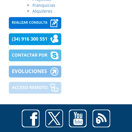
Franquicias
Alquileres