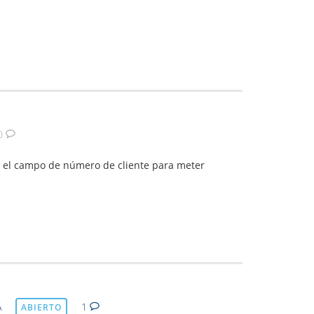
0
da el campo de número de cliente para meter
A
1
ABIERTO