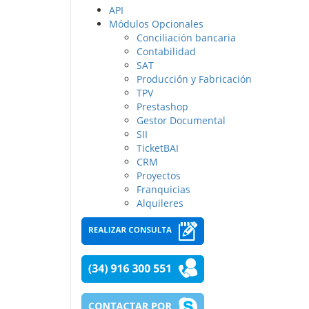
API
Módulos Opcionales
Conciliación bancaria
Contabilidad
SAT
Producción y Fabricación
TPV
Prestashop
Gestor Documental
SII
TicketBAI
CRM
Proyectos
Franquicias
Alquileres