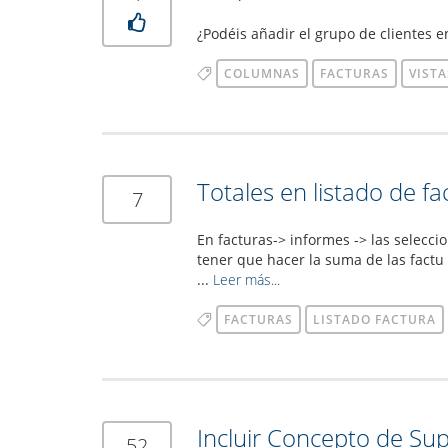
¿Podéis añadir el grupo de clientes e
COLUMNAS
FACTURAS
VISTA
Totales en listado de fa
7
En facturas-> informes -> las selecci
tener que hacer la suma de las factu
...
Leer más...
FACTURAS
LISTADO FACTURA
Incluir Concepto de Sup
52