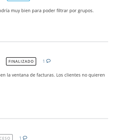
ndría muy bien para poder filtrar por grupos.
1
FINALIZADO
en la ventana de facturas. Los clientes no quieren
1
CESO