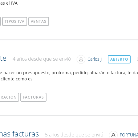
as el IVA
TIPOS IVA
VENTAS
nte
4 años desde que se envió
Carlos J
ABIERTO
 de hacer un presupuesto, proforma, pedido, albarán o factura, te 
 cliente como es
URACIÓN
FACTURAS
nas facturas
5 años desde que se envió
FORTUN