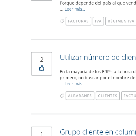
Porque depende del país al que vend
...
Leer más...
FACTURAS
IVA
RÉGIMEN IVA
Utilizar número de clie
2
En la mayoría de los ERP's a la hora
primero, no buscar por el nombre de
...
Leer más...
ALBARANES
CLIENTES
FACT
Grupo cliente en colum
1