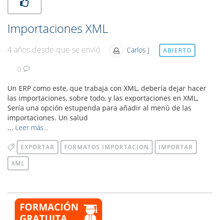
Importaciones XML
4 años desde que se envió
Carlos J
ABIERTO
0
Un ERP como este, que trabaja con XML, debería dejar hacer
las importaciones, sobre todo, y las exportaciones en XML,
Sería una opción estupenda para añadir al menú de las
importaciones. Un salud
...
Leer más...
EXPORTAR
FORMATOS IMPORTACION
IMPORTAR
XML