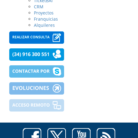
TicketBAI
CRM
Proyectos
Franquicias
Alquileres