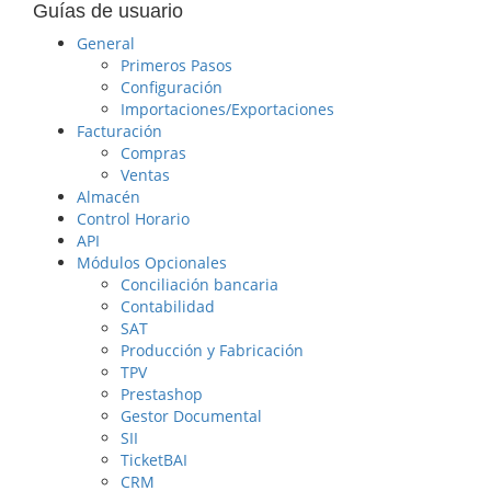
Guías de usuario
General
Primeros Pasos
Configuración
Importaciones/Exportaciones
Facturación
Compras
Ventas
Almacén
Control Horario
API
Módulos Opcionales
Conciliación bancaria
Contabilidad
SAT
Producción y Fabricación
TPV
Prestashop
Gestor Documental
SII
TicketBAI
CRM