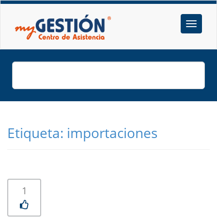
Etiqueta:
importaciones
1