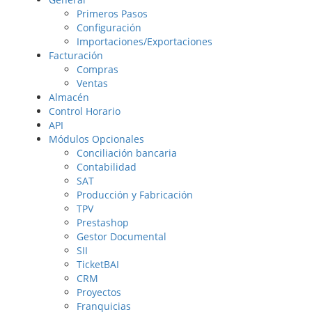
Primeros Pasos
Configuración
Importaciones/Exportaciones
Facturación
Compras
Ventas
Almacén
Control Horario
API
Módulos Opcionales
Conciliación bancaria
Contabilidad
SAT
Producción y Fabricación
TPV
Prestashop
Gestor Documental
SII
TicketBAI
CRM
Proyectos
Franquicias