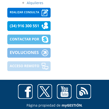
Alquileres
Página propiedad de
myGESTIÓN
.