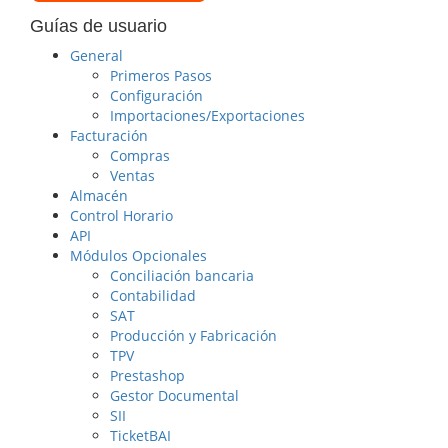
Guías de usuario
General
Primeros Pasos
Configuración
Importaciones/Exportaciones
Facturación
Compras
Ventas
Almacén
Control Horario
API
Módulos Opcionales
Conciliación bancaria
Contabilidad
SAT
Producción y Fabricación
TPV
Prestashop
Gestor Documental
SII
TicketBAI