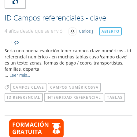
ID Campos referenciales - clave
4 años desde que se envió
Carlos J
ABIERTO
1
Sería una buena evolución tener campos clave numéricos - id
referencial numérico - en muchas tablas cuyo 'campo clave'
es un texto: zonas, formas de pago / cobro, transportistas,
familias, departa
...
Leer más...
CAMPOS CLAVE
CAMPOS NUMÉRICOSYA
ID REFERENCIAL
INTEGRIDAD REFERENCIAL
TABLAS