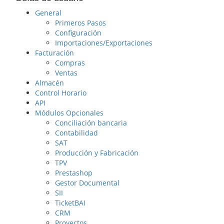
General
Primeros Pasos
Configuración
Importaciones/Exportaciones
Facturación
Compras
Ventas
Almacén
Control Horario
API
Módulos Opcionales
Conciliación bancaria
Contabilidad
SAT
Producción y Fabricación
TPV
Prestashop
Gestor Documental
SII
TicketBAI
CRM
Proyectos