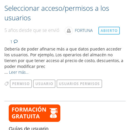
Seleccionar acceso/permisos a los
usuarios
5 años desde que se envió
FORTUNA
ABIERTO
1
Debería de poder afinarse más a que datos pueden acceder
los usuarios. Por ejemplo, Los operarios del almacén no
tienen por que tener acceso al precio de costo, descuentos, a
poder modificar prec
...
Leer más...
PERMISO
USUARIO
USUARIOS PERMISOS
Guías de usuario