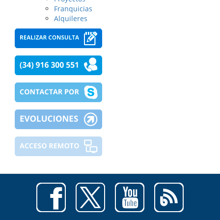
Franquicias
Alquileres