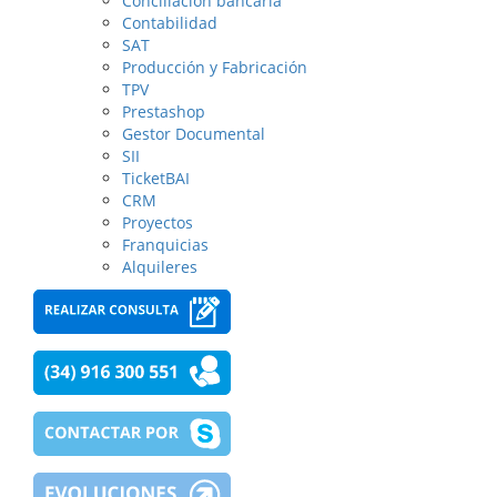
Conciliación bancaria
Contabilidad
SAT
Producción y Fabricación
TPV
Prestashop
Gestor Documental
SII
TicketBAI
CRM
Proyectos
Franquicias
Alquileres