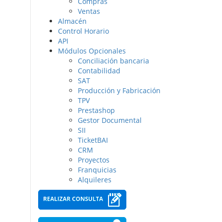
Compras
Ventas
Almacén
Control Horario
API
Módulos Opcionales
Conciliación bancaria
Contabilidad
SAT
Producción y Fabricación
TPV
Prestashop
Gestor Documental
SII
TicketBAI
CRM
Proyectos
Franquicias
Alquileres