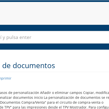
n de documentos
mprimir
sos de personalización Añadir o eliminar campos Copiar, modifica
ersonalizar documentos inicio La personalización de documentos se re
Documentos Compra/Venta" para el circuito de compra-venta o
e TPV" para las impresiones desde el TPV Mostrador. Para configur