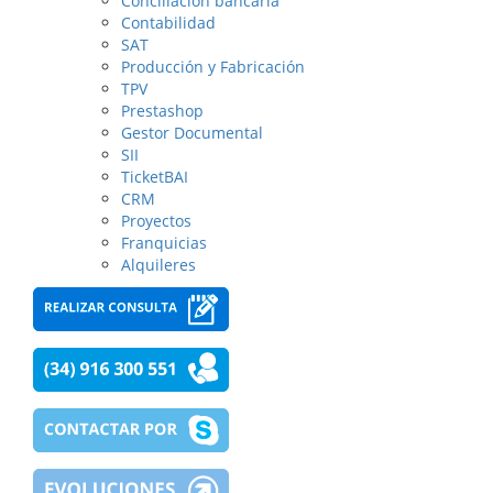
Conciliación bancaria
Contabilidad
SAT
Producción y Fabricación
TPV
Prestashop
Gestor Documental
SII
TicketBAI
CRM
Proyectos
Franquicias
Alquileres