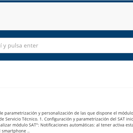
 de parametrización y personalización de las que dispone el módul
ervicio Técnico. 1. Configuración y parametrización del SAT inic
lizar módulo SAT": Notificaciones automáticas: al tener activa est
el smartphone ..