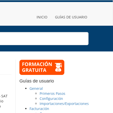
INICIO
GUÍAS DE USUARIO
Guías de usuario
General
Primeros Pasos
o SAT
Configuración
io
Importaciones/Exportaciones
a
Facturación