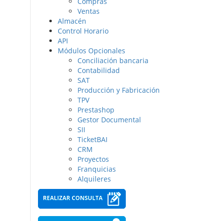
Compras
Ventas
Almacén
Control Horario
API
Módulos Opcionales
Conciliación bancaria
Contabilidad
SAT
Producción y Fabricación
TPV
Prestashop
Gestor Documental
SII
TicketBAI
CRM
Proyectos
Franquicias
Alquileres