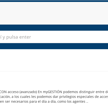
 CON acceso (avanzado) En myGESTIÓN podemos distinguir entre d
icación, a los cuales les podemos dar privilegios especiales de acce
n ser necesarios para el día a día, como los agentes ..