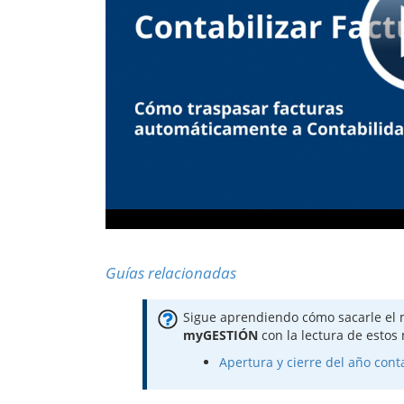
Guías relacionadas
Sigue aprendiendo cómo sacarle el 
myGESTIÓN
con la lectura de estos
Apertura y cierre del año cont