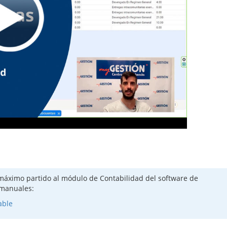
máximo partido al módulo de Contabilidad del software de
 manuales:
able