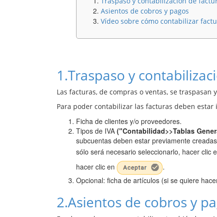
Traspaso y contabilización de factu
Asientos de cobros y pagos
Vídeo sobre cómo contabilizar fact
1.
Traspaso y contabilizac
Las facturas, de compras o ventas, se traspasan 
Para poder contabilizar las facturas deben estar
Ficha de clientes y/o proveedores.
Tipos de IVA
("Contabilidad>>Tablas Gener
subcuentas deben estar previamente creada
sólo será necesario seleccionarlo, hacer clic 
hacer clic en
.
Opcional: ficha de artículos (si se quiere hacer 
2.
Asientos de cobros y p