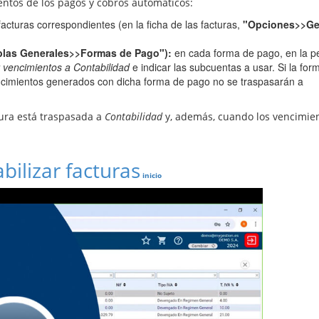
ientos de los pagos y cobros automáticos:
acturas correspondientes (en la ficha de las facturas,
"Opciones>>Ge
blas Generales>>Formas de Pago"):
en cada forma de pago, en la p
 vencimientos a Contabilidad
e indicar las subcuentas a usar. Si la for
encimientos generados con dicha forma de pago no se traspasarán a
tura está traspasada a
Contabilidad
y, además, cuando los vencimie
ilizar facturas
inicio