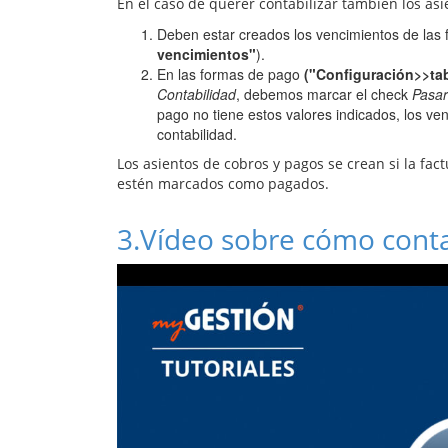
En el caso de querer contabilizar también los as
Deben estar creados los vencimientos de las f
vencimientos"
).
En las formas de pago
("Configuración>>ta
Contabilidad
, debemos marcar el check
Pasar
pago no tiene estos valores indicados, los v
contabilidad.
Los asientos de cobros y pagos se crean si la fac
estén marcados como pagados.
3.
Vídeo sobre cómo contab