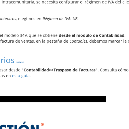
intracomunitaria, se necesita configurar el régimen de IVA del clie
onómicos,
elegimos en
Régimen de IVA: UE
.
el modelo 349, que se obtiene
desde el módulo de Contabilidad,
a factura de ventas, en la pestaña de
Contables,
debemos marcar la c
arios
inicio
pasar desde
"Contabilidad>>Traspaso de Facturas"
. Consulta cómo
rias en
esta guía
.