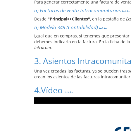
Para generar correctamente una factura de venta 
a)
Facturas de venta Intracomunitarias
inicio
Desde
"Principal>>Clientes"
, en la pestaña de
Ec
a)
Modelo 349 (Contabilidad)
inicio
Igual que en compras, si tenemos que presentar 
debemos indicarlo en la factura. En la ficha de l
Intracom
.
3
. Asientos Intracomunit
Una vez creadas las facturas, ya se pueden tras
crean los asientos de las facturas intracomunita
4.
Vídeo
inicio