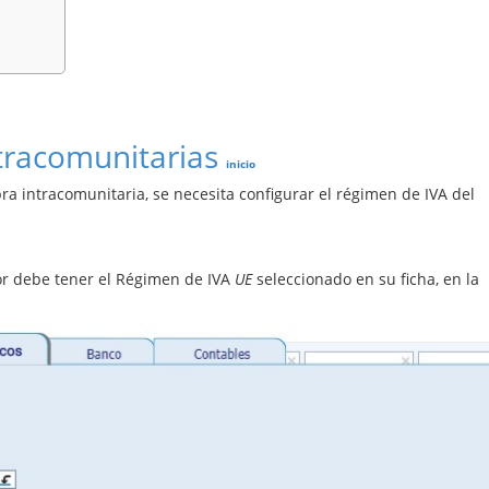
ntracomunitarias
inicio
a intracomunitaria, se necesita configurar el régimen de IVA del
r debe tener el Régimen de IVA
UE
seleccionado en su ficha, en la