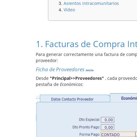
Asientos intracomunitarios
Vídeo
1
. Facturas de Compra I
Para generar correctamente una factura de compr
proveedor:
Ficha de Proveedores
inicio
Desde
"Principal>>Proveedores"
, cada proveedo
pestaña de
Económicos
: