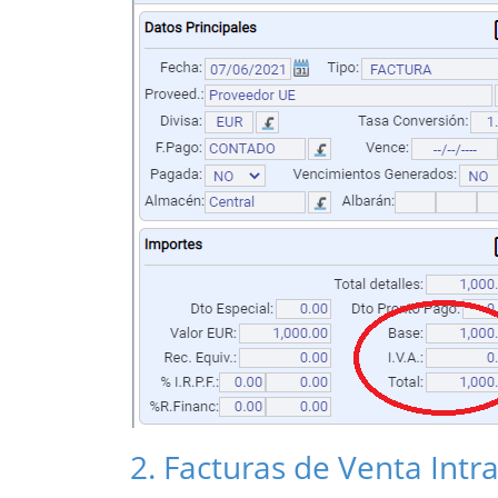
2
. Facturas de Venta Int