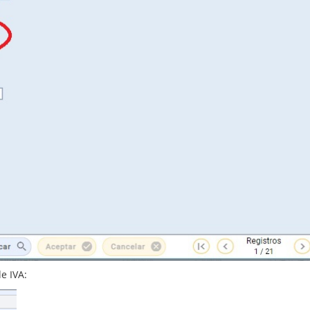
de IVA: