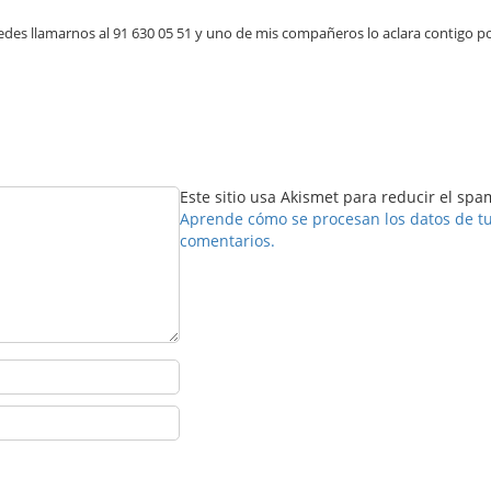
uedes llamarnos al 91 630 05 51 y uno de mis compañeros lo aclara contigo p
Este sitio usa Akismet para reducir el spa
Aprende cómo se procesan los datos de t
comentarios.