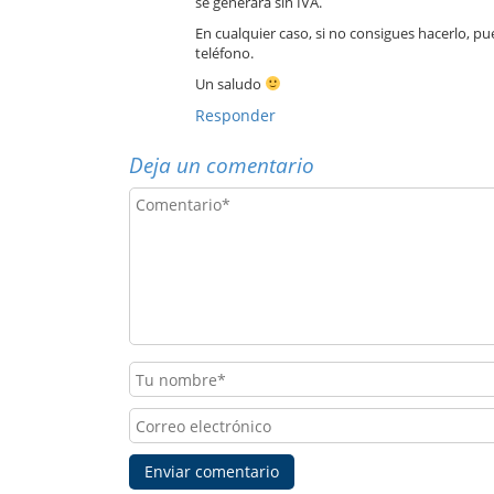
se generará sin IVA.
En cualquier caso, si no consigues hacerlo, p
teléfono.
Un saludo
Responder
Deja un comentario