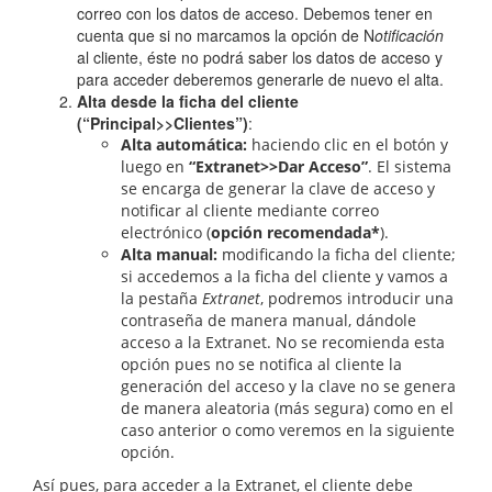
correo con los datos de acceso. Debemos tener en
cuenta que si no marcamos la opción de N
otificación
al cliente, éste no podrá saber los datos de acceso y
para acceder deberemos generarle de nuevo el alta.
Alta desde la ficha del cliente
(
“Principal>>Clientes”)
:
Alta automática:
haciendo clic en el botón y
luego en
“Extranet>>Dar Acceso”
. El sistema
se encarga de generar la clave de acceso y
notificar al cliente mediante correo
electrónico (
opción recomendada*
).
Alta manual:
modificando la ficha del cliente;
si accedemos a la ficha del cliente y vamos a
la pestaña
Extranet
, podremos introducir una
contraseña de manera manual, dándole
acceso a la Extranet. No se recomienda esta
opción pues no se notifica al cliente la
generación del acceso y la clave no se genera
de manera aleatoria (más segura) como en el
caso anterior o como veremos en la siguiente
opción.
Así pues, para acceder a la Extranet, el cliente debe