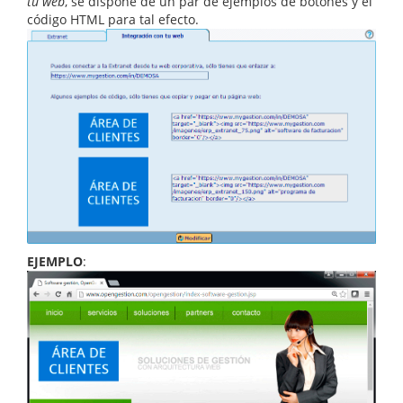
tu web
, se dispone de un par de ejemplos de botones y el
código HTML para tal efecto.
EJEMPLO
: