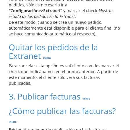
pedidos, sólo es necesario ir a
“Configuración>>Extranet”
y marcar el check
Mostrar
estado de los pedidos en la Extranet
.
De este modo, cuando se cree un nuevo pedido,
automáticamente está disponible para el cliente final (no
se hace comunicado automático al respecto).
Quitar los pedidos de la
Extranet
inicio
Para cancelar esta opción es suficiente con desmarcar el
check que indicábamos en el punto anterior. A partir de
este momento, el cliente sólo verá sus facturas
publicadas.
3. Publicar facturas
inicio
¿Cómo publicar las facturas?
inicio
Existen dos modos de publicación de las facturas: