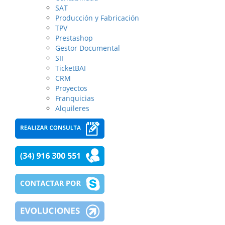
SAT
Producción y Fabricación
TPV
Prestashop
Gestor Documental
SII
TicketBAI
CRM
Proyectos
Franquicias
Alquileres