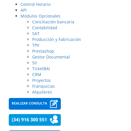
Control Horario
API
Módulos Opcionales
Conciliación bancaria
Contabilidad
SAT
Producción y Fabricación
TPV
Prestashop
Gestor Documental
SII
TicketBAI
CRM
Proyectos
Franquicias
Alquileres