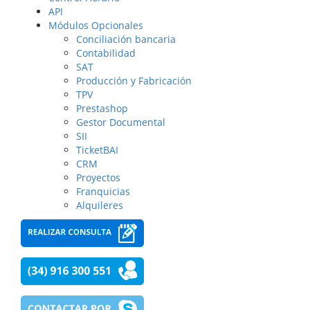
API
Módulos Opcionales
Conciliación bancaria
Contabilidad
SAT
Producción y Fabricación
TPV
Prestashop
Gestor Documental
SII
TicketBAI
CRM
Proyectos
Franquicias
Alquileres