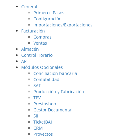
General
Primeros Pasos
Configuración
Importaciones/Exportaciones
Facturación
Compras
Ventas
Almacén
Control Horario
API
Módulos Opcionales
Conciliación bancaria
Contabilidad
SAT
Producción y Fabricación
TPV
Prestashop
Gestor Documental
SII
TicketBAI
CRM
Proyectos