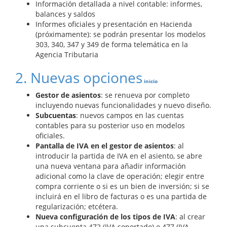
Información detallada a nivel contable: informes,
balances y saldos
Informes oficiales y presentación en Hacienda
(próximamente): se podrán presentar los modelos
303, 340, 347 y 349 de forma telemática en la
Agencia Tributaria
2. Nuevas opciones
inicio
Gestor de asientos
: se renueva por completo
incluyendo nuevas funcionalidades y nuevo diseño.
Subcuentas
: nuevos campos en las cuentas
contables para su posterior uso en modelos
oficiales.
Pantalla de IVA en el gestor de asientos
: al
introducir la partida de IVA en el asiento, se abre
una nueva ventana para añadir información
adicional como la clave de operación; elegir entre
compra corriente o si es un bien de inversión; si se
incluirá en el libro de facturas o es una partida de
regularización; etcétera.
Nueva configuración de los tipos de IVA
: al crear
una subcuenta 472 (IVA soportado) o 477 (IVA