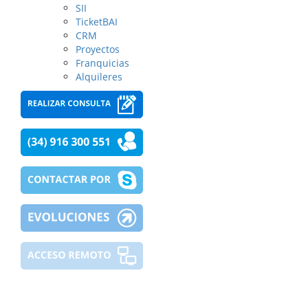
SII
TicketBAI
CRM
Proyectos
Franquicias
Alquileres