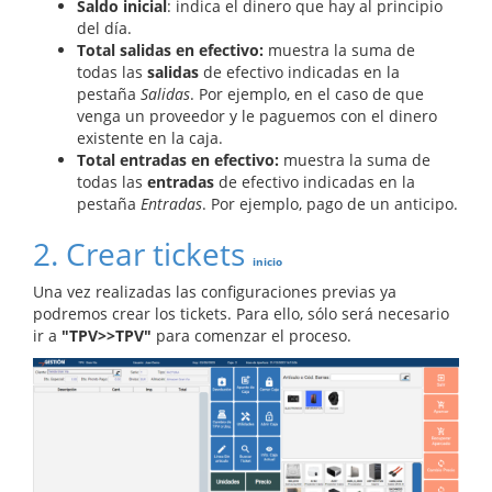
S
aldo inicial
: indica el dinero que hay al principio
del día.
Total salidas en efectivo
:
muestra la suma de
todas las
s
alidas
de efectivo indicadas en la
pestaña
Salidas
. Por ejemplo, en el caso de que
venga un proveedor y le paguemos con el dinero
existente en la caja.
Total entradas en efectivo:
muestra la suma de
todas las
e
ntradas
de efectivo indicadas en la
pestaña
Entradas
. Por ejemplo, pago de un anticipo.
2. Crear tickets
inicio
Una vez realizadas las configuraciones previas ya
podremos crear los tickets. Para ello, sólo será necesario
ir a
"TPV>>TPV"
para comenzar el proceso.