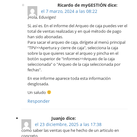
Ricardo de myGESTIÓN dice:
el 7 marzo, 2024 a las 08:22
¡Hola, Eduviges!
Sí, así es. En el informe del Arqueo de caja puedes ver el
total de ventas realizadas y en qué método de pago
han sido abonadas.
Para sacar el arqueo de caja, dirígete al menú principal
"TPV>>Apertura y cierre de caja", selecciona la caja
sobre la que quieres sacar el arqueo y pincha en el
botón superior de "Informes>>Arqueo de la caja
seleccionada" o "Arqueo de la caja seleccionada por
fechas".
En ese informe aparece toda esta información
desglosada.
Un saludo
Responder
Juanjo dice:
el 23 diciembre, 2025 a las 17:38
como saber las ventas que he hecho de un articulo en
concreto.