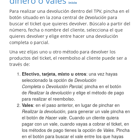
dinero o vales
inicio
Para realizar una devolución dentro del TPV, pincha en el
botón situado en la zona central de
Devolución
para
buscar el ticket que quieres devolver. Búscalo a partir del
número, fecha o nombre del cliente, selecciona el que
quieres devolver y elige entre hacer una devolución
completa o parcial.
Una vez elijas uno u otro método para devolver los
productos del ticket, el reembolso al cliente puede ser a
través de:
Efectivo, tarjeta, mixto u otros
: una vez hayas
seleccionado la opción de
Devolución
Completa
o
Devolución Parcial,
pincha en el botón
de
Realizar la devolución
y elige el método de pago
para realizar el reembolso.
Vales
: en el paso anterior, en lugar de pinchar en
Realizar la devolución,
para generar un vale pincha en
el botón de
Hacer vale
. Cuando un cliente quiera
pagar con un vale, cuando vayas a cobrar el ticket, en
los métodos de pago tienes la opción de
Vales
. Pincha
en el botón para buscar el vale entre los que hayas