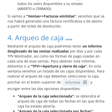
todos los vales disponibles y su estado
(
ABIERTO
o
CERRADO).
Si vamos a
"Ventas>>Facturas emitidas"
, veremos que se
nos habrá generado una factura rectificativa o de abono
a partir del ticket de devolución.
4. Arqueo de caja
inicio
Mediante el arqueo de caja podremos tener
un informe
desglosado de las ventas realizadas
por días y por cada
TPV Mostrador, así como las formas de pago usadas en
cada una de esas ventas. Para obtener este informe,
debemos ir a
"TPV>>Apertura y cierre de caja".
En esta
ventana veremos un listado de las cajas disponibles. Para
realizar el arqueo de caja debemos seleccionar la caja,
pinchar en el botón superior de
y
escoger entre las dos opciones disponibles:
"Arqueo de la caja seleccionada":
se obtendrá el
arqueo de caja de todas las fechas en las que dicha
caja ha estado abierta.
"Arqueo de la caja seleccionada por fechas":