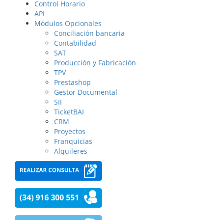
Control Horario
API
Módulos Opcionales
Conciliación bancaria
Contabilidad
SAT
Producción y Fabricación
TPV
Prestashop
Gestor Documental
SII
TicketBAI
CRM
Proyectos
Franquicias
Alquileres